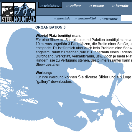
3
ORGANISATION
Wieviel Platz benötigt man:
Für eine Show mit Schrottauto und Paletten benötigt man ca
10 m, was ungefähr 3 Parkplätzen, die Breite einer Straße, 
entspricht. Es ist für mich aber auch kein Problem eine Show
engstem Raum zu machen, wie z.B. innerhalb eines Ladens,
Durchgang, Werkstatt, Verkaufsraum, usw. Doch je mehr Pla
Hindernisse zu Verfügung stehen, desto interessanter kann
Show gestalten.
Werbung:
können Sie diverse Bilder und ein Logo
Für Ihre Werbung
"gallery" downloaden.